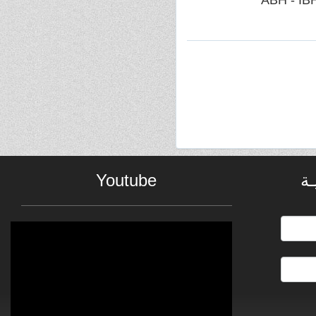
ـة
Youtube