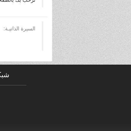
نرحب بك بالصفحة ا
السيرة الذاتيـة:
شبك